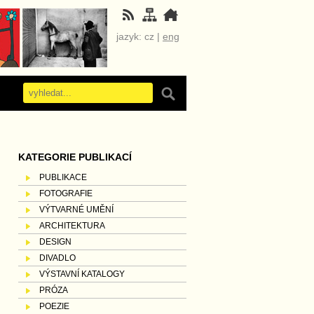
jazyk: cz |
eng
KATEGORIE PUBLIKACÍ
PUBLIKACE
FOTOGRAFIE
VÝTVARNÉ UMĚNÍ
ARCHITEKTURA
DESIGN
DIVADLO
VÝSTAVNÍ KATALOGY
PRÓZA
POEZIE