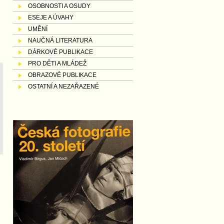
OSOBNOSTI A OSUDY
ESEJE A ÚVAHY
UMĚNÍ
NAUČNÁ LITERATURA
DÁRKOVÉ PUBLIKACE
PRO DĚTI A MLÁDEŽ
OBRAZOVÉ PUBLIKACE
OSTATNÍ A NEZAŘAZENÉ