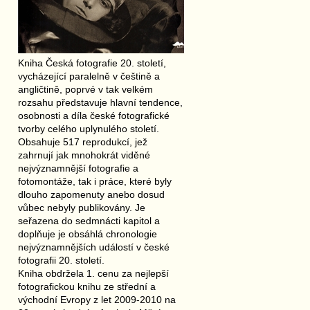
Kniha Česká fotografie 20. století,
vycházející paralelně v češtině a
angličtině, poprvé v tak velkém
rozsahu představuje hlavní tendence,
osobnosti a díla české fotografické
tvorby celého uplynulého století.
Obsahuje 517 reprodukcí, jež
zahrnují jak mnohokrát viděné
nejvýznamnější fotografie a
fotomontáže, tak i práce, které byly
dlouho zapomenuty anebo dosud
vůbec nebyly publikovány. Je
seřazena do sedmnácti kapitol a
doplňuje je obsáhlá chronologie
nejvýznamnějších událostí v české
fotografii 20. století.
Kniha obdržela 1. cenu za nejlepší
fotografickou knihu ze střední a
východní Evropy z let 2009-2010 na