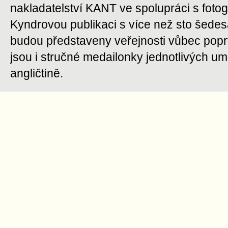
nakladatelství KANT ve spolupráci s fot
Kyndrovou publikaci s více než sto šedesát
budou představeny veřejnosti vůbec popr
jsou i stručné medailonky jednotlivých umě
angličtině.