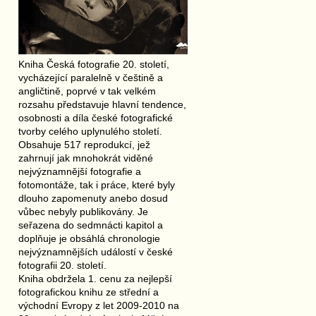
Kniha Česká fotografie 20. století,
vycházející paralelně v češtině a
angličtině, poprvé v tak velkém
rozsahu představuje hlavní tendence,
osobnosti a díla české fotografické
tvorby celého uplynulého století.
Obsahuje 517 reprodukcí, jež
zahrnují jak mnohokrát viděné
nejvýznamnější fotografie a
fotomontáže, tak i práce, které byly
dlouho zapomenuty anebo dosud
vůbec nebyly publikovány. Je
seřazena do sedmnácti kapitol a
doplňuje je obsáhlá chronologie
nejvýznamnějších událostí v české
fotografii 20. století.
Kniha obdržela 1. cenu za nejlepší
fotografickou knihu ze střední a
východní Evropy z let 2009-2010 na