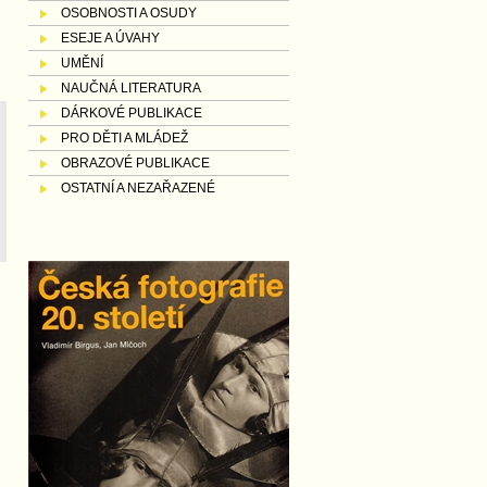
OSOBNOSTI A OSUDY
ESEJE A ÚVAHY
UMĚNÍ
NAUČNÁ LITERATURA
DÁRKOVÉ PUBLIKACE
PRO DĚTI A MLÁDEŽ
OBRAZOVÉ PUBLIKACE
OSTATNÍ A NEZAŘAZENÉ