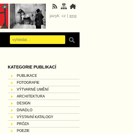
jazyk: cz |
eng
KATEGORIE PUBLIKACÍ
PUBLIKACE
FOTOGRAFIE
VÝTVARNÉ UMĚNÍ
ARCHITEKTURA
DESIGN
DIVADLO
VÝSTAVNÍ KATALOGY
PRÓZA
POEZIE